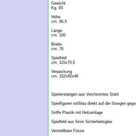
Gewicht
Kg. 93
Höhe
cm. 96,5
Länge
cm. 150
Breite
cm. 76
Spielfeld
cm. 115x70,5
Verpackung
cm. 152x82x46
Spielerstangen aus Verchromtes Stahl
Spielfiguren rot/blau direkt auf die Stangen geg
Griffe Plastik mit Holzeinlage
Spielfeld aus 5mm Sicherheitsglas
Verstellbare Füsse